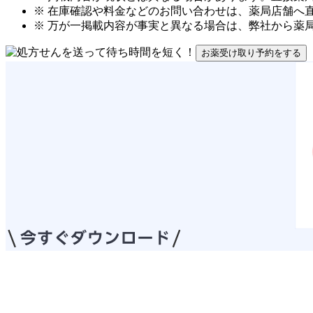
※ 在庫確認や料金などのお問い合わせは、薬局店舗へ
※ 万が一掲載内容が事実と異なる場合は、弊社から薬
お薬受け取り予約をする