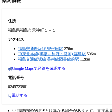
薬局情報
住所
福島県福島市天神町１－１
アクセス
福島交通飯坂線 曽根田駅
276m
JR東北本線(黒磯～利府・盛岡) 福島駅
506m
福島交通飯坂線 美術館図書館前駅
1.2km
Google Mapsで経路を確認する
電話番号
0245723981
電話する
※ 掲載内容が現状とは異なる場合があります。直接薬