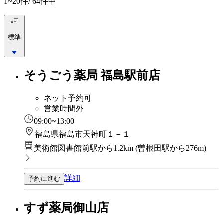
1~20
件/ 64件中
標準
そうごう薬局 福島駅前店
ネット予約可
営業時間外
09:00~13:00
福島県福島市天神町１－１
美術館図書館前駅から1.2km
(
曽根田駅から276m
)
詳細
予約に進む
すず薬局御山店