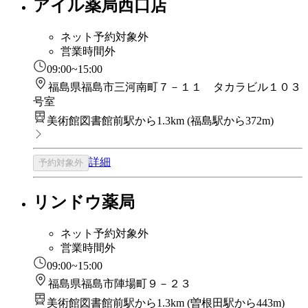
アイル薬局西口店
ネット予約対象外
営業時間外
09:00~15:00
福島県福島市三河南町７－１１ タカラビル１０３
号室
美術館図書館前駅から1.3km
(
福島駅から372m
)
詳細
予約対象外
リンドウ薬局
ネット予約対象外
営業時間外
09:00~15:00
福島県福島市陣場町９－２３
美術館図書館前駅から1.3km
(
曽根田駅から443m
)