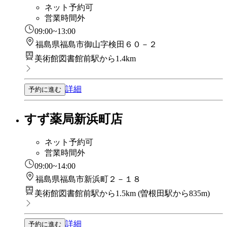
ネット予約可
営業時間外
09:00~13:00
福島県福島市御山字検田６０－２
美術館図書館前駅から1.4km
詳細
予約に進む
すず薬局新浜町店
ネット予約可
営業時間外
09:00~14:00
福島県福島市新浜町２－１８
美術館図書館前駅から1.5km
(
曽根田駅から835m
)
詳細
予約に進む