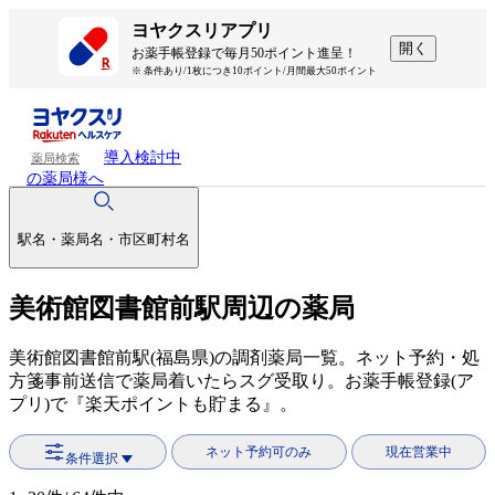
ヨヤクスリアプリ
開く
お薬手帳登録で毎月50ポイント進呈！
※ 条件あり/1枚につき10ポイント/月間最大50ポイント
導入検討中
薬局検索
の薬局様へ
駅名・薬局名・市区町村名
美術館図書館前駅周辺の薬局
美術館図書館前駅(福島県)の調剤薬局一覧。ネット予約・処
方箋事前送信で薬局着いたらスグ受取り。お薬手帳登録(ア
プリ)で『楽天ポイントも貯まる』。
ネット予約可のみ
現在営業中
条件選択