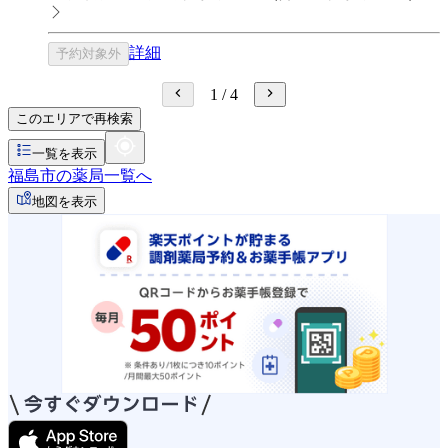
詳細
予約対象外
1
/
4
このエリアで再検索
一覧を表示
福島市の薬局一覧へ
地図を表示