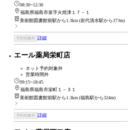
08:30~12:30
福島県福島市泉字火焼津１７－１
美術館図書館前駅から1.3km
(
岩代清水駅から373m
)
詳細
予約対象外
エール薬局栄町店
ネット予約対象外
営業時間外
09:15~18:45
福島県福島市栄町１－３１
美術館図書館前駅から1.3km
(
福島駅から324m
)
詳細
予約対象外