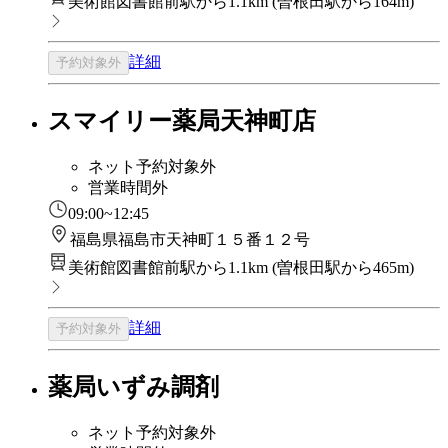
美術館図書館前駅から1.1km
(
曽根田駅から164m
)
詳細
予約対象外
スマイリー薬局天神町店
ネット予約対象外
営業時間外
09:00~12:45
福島県福島市天神町１５番１２号
美術館図書館前駅から1.1km
(
曽根田駅から465m
)
詳細
予約対象外
薬局いずみ調剤
ネット予約対象外