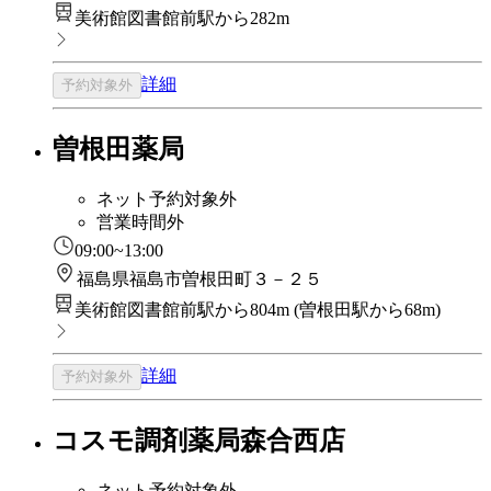
美術館図書館前駅から282m
詳細
予約対象外
曽根田薬局
ネット予約対象外
営業時間外
09:00~13:00
福島県福島市曽根田町３－２５
美術館図書館前駅から804m
(
曽根田駅から68m
)
詳細
予約対象外
コスモ調剤薬局森合西店
ネット予約対象外