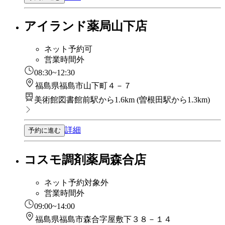
アイランド薬局山下店
ネット予約可
営業時間外
08:30~12:30
福島県福島市山下町４－７
美術館図書館前駅から1.6km
(
曽根田駅から1.3km
)
詳細
予約に進む
コスモ調剤薬局森合店
ネット予約対象外
営業時間外
09:00~14:00
福島県福島市森合字屋敷下３８－１４