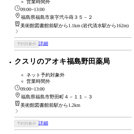
営業時間外
09:00~13:00
福島県福島市泉字弐斗蒔３５－２
美術館図書館前駅から1.1km
(
岩代清水駅から162m
)
詳細
予約対象外
クスリのアオキ福島野田薬局
ネット予約対象外
営業時間外
09:00~13:00
福島県福島市野田町４－１１－３
美術館図書館前駅から1.2km
詳細
予約対象外