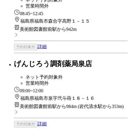
営業時間外
08:45~12:45
福島県福島市森合字高野１－１５
美術館図書館前駅から942m
詳細
予約対象外
げんじろう調剤薬局泉店
ネット予約対象外
営業時間外
09:00~12:00
福島県福島市泉字弐斗蒔１８－１６
美術館図書館前駅から984m
(
岩代清水駅から353m
)
詳細
予約対象外