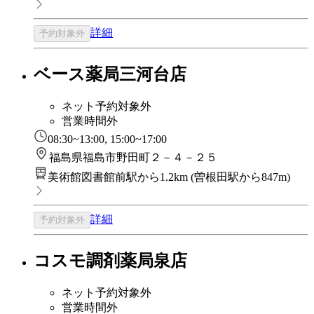
詳細
予約対象外
ベース薬局三河台店
ネット予約対象外
営業時間外
08:30~13:00, 15:00~17:00
福島県福島市野田町２－４－２５
美術館図書館前駅から1.2km
(
曽根田駅から847m
)
詳細
予約対象外
コスモ調剤薬局泉店
ネット予約対象外
営業時間外