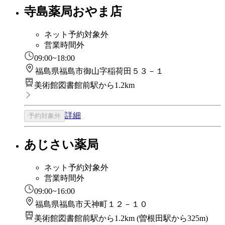
寺島薬局おやま店
ネット予約対象外
営業時間外
09:00~18:00
福島県福島市御山字稲荷田５３－１
美術館図書館前駅から1.2km
詳細
予約対象外
あじさい薬局
ネット予約対象外
営業時間外
09:00~16:00
福島県福島市天神町１２－１０
美術館図書館前駅から1.2km
(
曽根田駅から325m
)