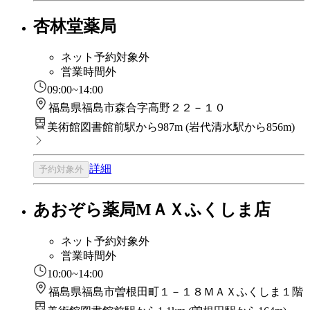
杏林堂薬局
ネット予約対象外
営業時間外
09:00~14:00
福島県福島市森合字高野２２－１０
美術館図書館前駅から987m
(
岩代清水駅から856m
)
詳細
予約対象外
あおぞら薬局МＡＸふくしま店
ネット予約対象外
営業時間外
10:00~14:00
福島県福島市曽根田町１－１８ＭＡＸふくしま１階