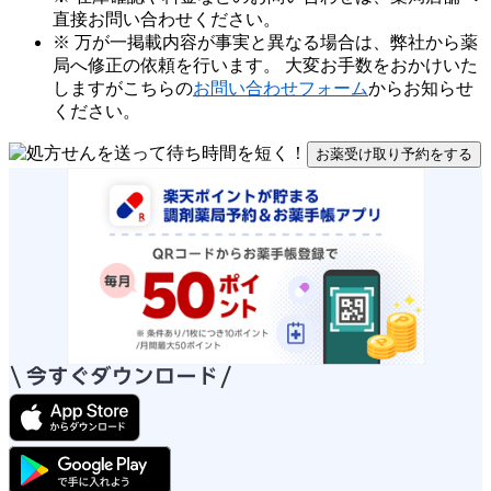
直接お問い合わせください。
※ 万が一掲載内容が事実と異なる場合は、弊社から薬
局へ修正の依頼を行います。 大変お手数をおかけいた
しますがこちらの
お問い合わせフォーム
からお知らせ
ください。
お薬受け取り予約をする