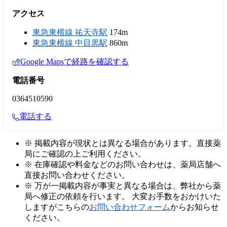
アクセス
東急東横線 祐天寺駅
174m
東急東横線 中目黒駅
860m
Google Mapsで経路を確認する
電話番号
0364510590
電話する
※ 掲載内容が現状とは異なる場合があります。直接薬
局にご確認の上ご利用ください。
※ 在庫確認や料金などのお問い合わせは、薬局店舗へ
直接お問い合わせください。
※ 万が一掲載内容が事実と異なる場合は、弊社から薬
局へ修正の依頼を行います。 大変お手数をおかけいた
しますがこちらの
お問い合わせフォーム
からお知らせ
ください。