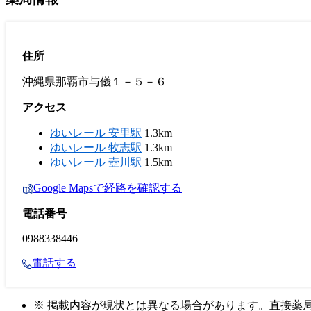
住所
沖縄県那覇市与儀１－５－６
アクセス
ゆいレール 安里駅
1.3km
ゆいレール 牧志駅
1.3km
ゆいレール 壺川駅
1.5km
Google Mapsで経路を確認する
電話番号
0988338446
電話する
※ 掲載内容が現状とは異なる場合があります。直接薬