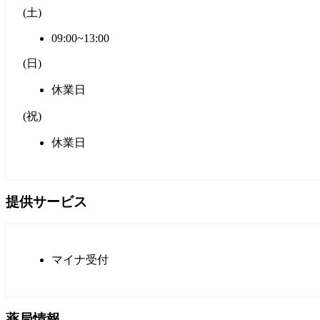
(
土
)
09:00~13:00
(
日
)
休業日
(
祝
)
休業日
提供サービス
マイナ受付
薬局情報