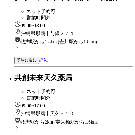
ネット予約可
営業時間外
09:00~18:00
沖縄県那覇市与儀２７４
牧志駅から1.8km
(
壺川駅から1.8km
)
詳細
予約に進む
共創未来天久薬局
ネット予約可
営業時間外
09:00~17:00
沖縄県那覇市天久９１０
牧志駅から2km
(
美栄橋駅から1.6km
)