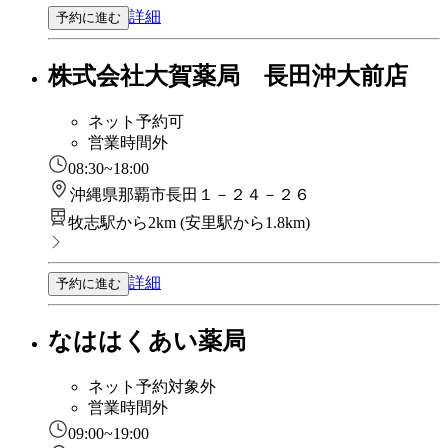
詳細
予約に進む
株式会社大賀薬局 長田沖大前店
ネット予約可
営業時間外
08:30~18:00
沖縄県那覇市長田１－２４－２６
牧志駅から2km
(
安里駅から1.8km
)
詳細
予約に進む
なははくあい薬局
ネット予約対象外
営業時間外
09:00~19:00