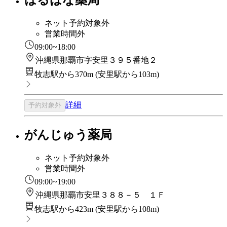
はるはな薬局
ネット予約対象外
営業時間外
09:00~18:00
沖縄県那覇市字安里３９５番地２
牧志駅から370m
(
安里駅から103m
)
詳細
予約対象外
がんじゅう薬局
ネット予約対象外
営業時間外
09:00~19:00
沖縄県那覇市安里３８８－５ １Ｆ
牧志駅から423m
(
安里駅から108m
)