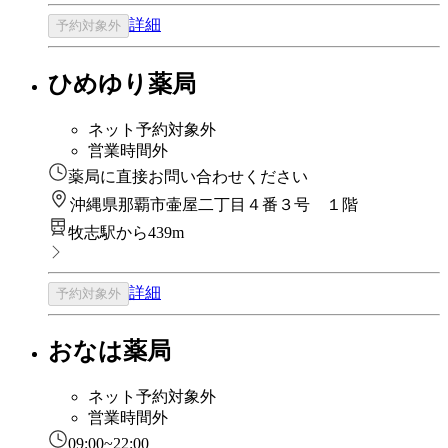
詳細
予約対象外
ひめゆり薬局
ネット予約対象外
営業時間外
薬局に直接お問い合わせください
沖縄県那覇市壷屋二丁目４番３号 １階
牧志駅から439m
詳細
予約対象外
おなは薬局
ネット予約対象外
営業時間外
09:00~22:00