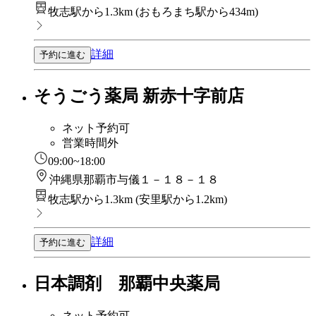
牧志駅から1.3km
(
おもろまち駅から434m
)
詳細
予約に進む
そうごう薬局 新赤十字前店
ネット予約可
営業時間外
09:00~18:00
沖縄県那覇市与儀１－１８－１８
牧志駅から1.3km
(
安里駅から1.2km
)
詳細
予約に進む
日本調剤 那覇中央薬局
ネット予約可