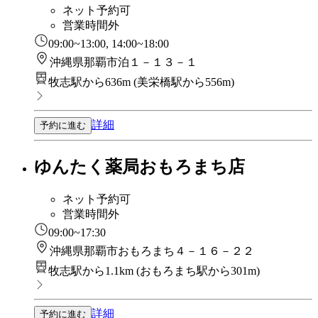
ネット予約可
営業時間外
09:00~13:00, 14:00~18:00
沖縄県那覇市泊１－１３－１
牧志駅から636m
(
美栄橋駅から556m
)
詳細
予約に進む
ゆんたく薬局おもろまち店
ネット予約可
営業時間外
09:00~17:30
沖縄県那覇市おもろまち４－１６－２２
牧志駅から1.1km
(
おもろまち駅から301m
)
詳細
予約に進む