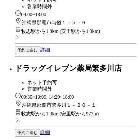
営業時間外
09:00~18:00
沖縄県那覇市与儀１－５－６
牧志駅から1.3km
(
安里駅から1.3km
)
詳細
予約に進む
ドラッグイレブン薬局繁多川店
ネット予約可
営業時間外
09:30~13:00, 14:20~18:00
沖縄県那覇市繁多川１－２０－１
牧志駅から1.3km
(
安里駅から977m
)
詳細
予約に進む