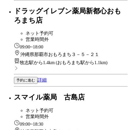
ドラッグイレブン薬局新都心おも
ろまち店
ネット予約可
営業時間外
09:00~18:00
沖縄県那覇市おもろまち３－５－２１
牧志駅から1.4km
(
おもろまち駅から1.1km
)
詳細
予約に進む
スマイル薬局 古島店
ネット予約可
営業時間外
09:00~18:30