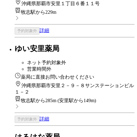
沖縄県那覇市安里１丁目６番１１号
牧志駅から229m
詳細
予約対象外
ゆい安里薬局
ネット予約対象外
営業時間外
薬局に直接お問い合わせください
沖縄県那覇市安里２－９－８サンステーションビル
１－２
牧志駅から285m
(
安里駅から149m
)
詳細
予約対象外