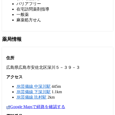
バリアフリー
在宅訪問薬剤指導
一般薬
麻薬処方せん
薬局情報
住所
広島県広島市安佐北区深川５－３９－３
アクセス
JR芸備線 中深川駅
445m
JR芸備線 下深川駅
1.1km
JR芸備線 玖村駅
2km
Google Mapsで経路を確認する