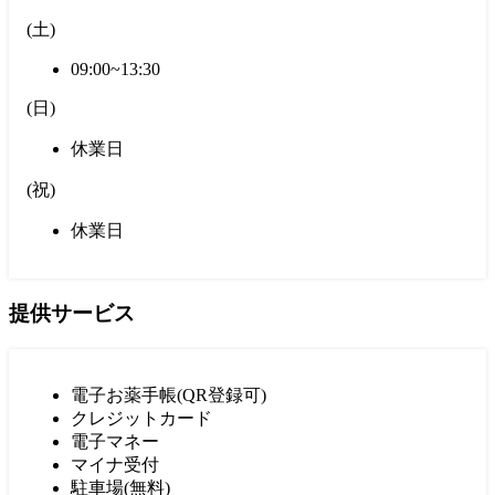
(
土
)
09:00~13:30
(
日
)
休業日
(
祝
)
休業日
提供サービス
電子お薬手帳(QR登録可)
クレジットカード
電子マネー
マイナ受付
駐車場(無料)