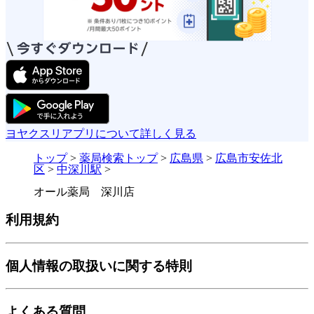
ヨヤクスリアプリについて詳しく見る
トップ
>
薬局検索トップ
>
広島県
>
広島市安佐北
区
>
中深川駅
>
オール薬局 深川店
利用規約
個人情報の取扱いに関する特則
よくある質問