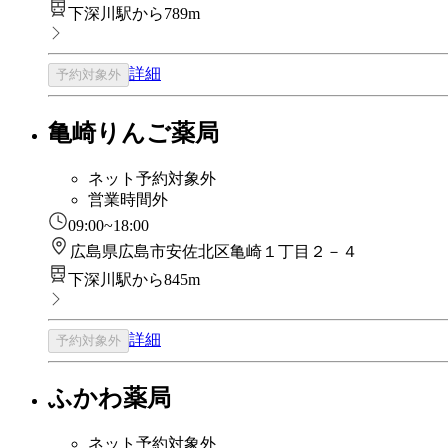
下深川駅から789m
詳細
予約対象外
亀崎りんご薬局
ネット予約対象外
営業時間外
09:00~18:00
広島県広島市安佐北区亀崎１丁目２－４
下深川駅から845m
詳細
予約対象外
ふかわ薬局
ネット予約対象外