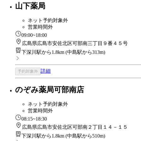
山下薬局
ネット予約対象外
営業時間外
09:00~18:00
広島県広島市安佐北区可部南三丁目９番４５号
下深川駅から1.8km
(
中島駅から313m
)
詳細
予約対象外
のぞみ薬局可部南店
ネット予約対象外
営業時間外
08:15~18:30
広島県広島市安佐北区可部南２丁目１４－１５
下深川駅から1.8km
(
中島駅から510m
)