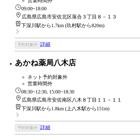
営業時間外
09:00~18:00
広島県広島市安佐北区落合３丁目８－１３
下深川駅から1.7km
(
玖村駅から820m
)
詳細
予約対象外
あかね薬局八木店
ネット予約対象外
営業時間外
08:30~12:30, 15:00~18:30
広島県広島市安佐南区八木８丁目１１－１１
下深川駅から1.8km
(
上八木駅から151m
)
詳細
予約対象外