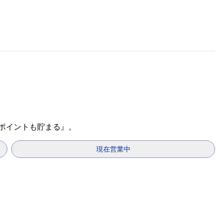
天ポイントも貯まる』。
現在営業中