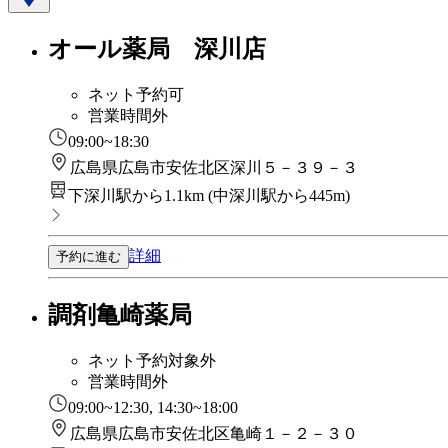
オール薬局 深川店
ネット予約可
営業時間外
09:00~18:30
広島県広島市安佐北区深川５－３９－３
下深川駅から1.1km
(
中深川駅から445m
)
詳細
予約に進む
調剤亀崎薬局
ネット予約対象外
営業時間外
09:00~12:30, 14:30~18:00
広島県広島市安佐北区亀崎１－２－３０