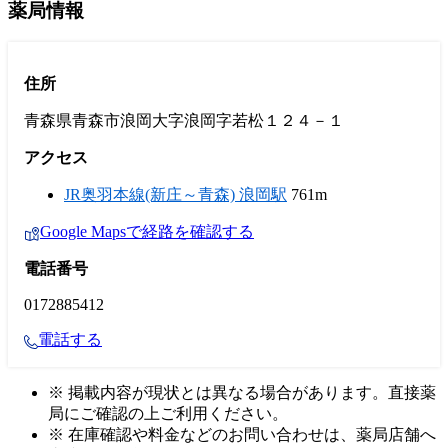
薬局情報
住所
青森県青森市浪岡大字浪岡字若松１２４－１
アクセス
JR奥羽本線(新庄～青森) 浪岡駅
761m
Google Mapsで経路を確認する
電話番号
0172885412
電話する
※ 掲載内容が現状とは異なる場合があります。直接薬
局にご確認の上ご利用ください。
※ 在庫確認や料金などのお問い合わせは、薬局店舗へ