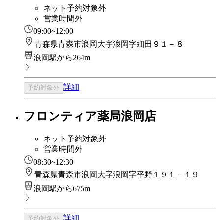
ネット予約対象外
営業時間外
09:00~12:00
青森県青森市浪岡大字浪岡字細田９１－８
浪岡駅から264m
詳細
予約対象外
フロンティア薬局浪岡店
ネット予約対象外
営業時間外
08:30~12:30
青森県青森市浪岡大字浪岡字平野１９１－１９
浪岡駅から675m
詳細
予約対象外