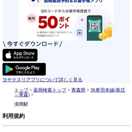
ヨヤクスリアプリについて詳しく見る
トップ
>
薬局検索トップ
>
青森県
>
JR奥羽本線(新庄
～青森)
>
浪岡駅
利用規約