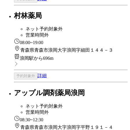
村林薬局
ネット予約対象外
営業時間外
08:00~19:00
青森県青森市浪岡大字浪岡字細田１４４－３
浪岡駅から696m
詳細
予約対象外
アップル調剤薬局浪岡
ネット予約対象外
営業時間外
08:30~12:30
青森県青森市浪岡大字浪岡字平野１９１－４