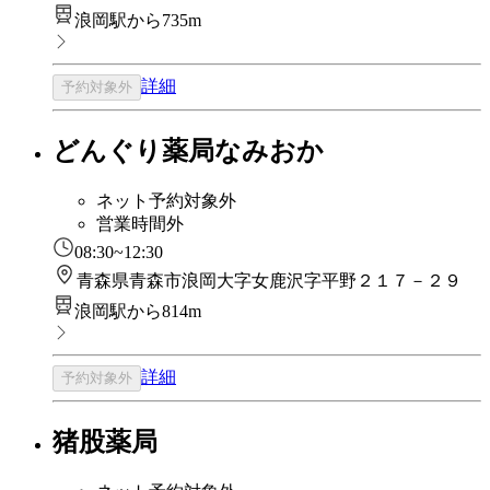
浪岡駅から735m
詳細
予約対象外
どんぐり薬局なみおか
ネット予約対象外
営業時間外
08:30~12:30
青森県青森市浪岡大字女鹿沢字平野２１７－２９
浪岡駅から814m
詳細
予約対象外
猪股薬局