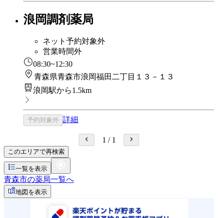
浪岡調剤薬局
ネット予約対象外
営業時間外
08:30~12:30
青森県青森市浪岡福田二丁目１３－１３
浪岡駅から1.5km
詳細
予約対象外
1
/
1
このエリアで再検索
一覧を表示
青森市の薬局一覧へ
地図を表示