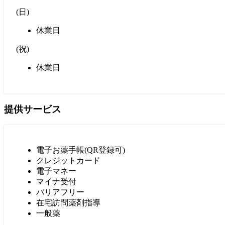
(
日
)
休業日
(
祝
)
休業日
提供サービス
電子お薬手帳(QR登録可)
クレジットカード
電子マネー
マイナ受付
バリアフリー
在宅訪問薬剤指導
一般薬