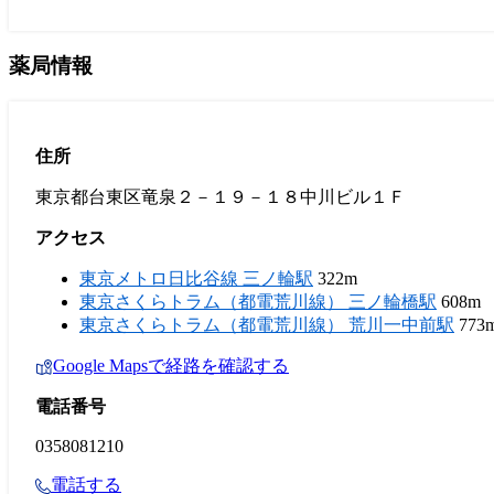
薬局情報
住所
東京都台東区竜泉２－１９－１８中川ビル１Ｆ
アクセス
東京メトロ日比谷線 三ノ輪駅
322m
東京さくらトラム（都電荒川線） 三ノ輪橋駅
608m
東京さくらトラム（都電荒川線） 荒川一中前駅
773
Google Mapsで経路を確認する
電話番号
0358081210
電話する