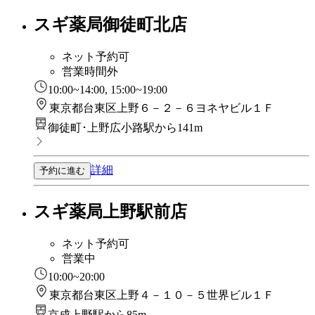
スギ薬局御徒町北店
ネット予約可
営業時間外
10:00~14:00, 15:00~19:00
東京都台東区上野６－２－６ヨネヤビル１Ｆ
御徒町･上野広小路駅から141m
詳細
予約に進む
スギ薬局上野駅前店
ネット予約可
営業中
10:00~20:00
東京都台東区上野４－１０－５世界ビル１Ｆ
京成上野駅から85m