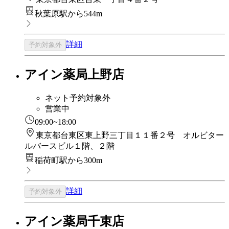
秋葉原駅から544m
詳細
予約対象外
アイン薬局上野店
ネット予約対象外
営業中
09:00~18:00
東京都台東区東上野三丁目１１番２号 オルビター
ルバースビル１階、２階
稲荷町駅から300m
詳細
予約対象外
アイン薬局千束店