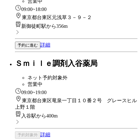
営業中
09:00~18:00
東京都台東区元浅草３－９－２
新御徒町駅から356m
詳細
予約に進む
Ｓｍｉｌｅ調剤入谷薬局
ネット予約対象外
営業中
09:00~19:00
東京都台東区竜泉一丁目１０番２号 グレースヒル
上野１階
入谷駅から400m
詳細
予約対象外