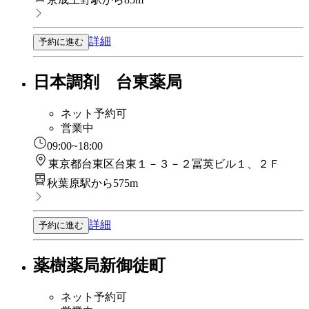
詳細
予約に進む
日本調剤 台東薬局
ネット予約可
営業中
09:00~18:00
東京都台東区台東１－３－２冨英ビル１、２Ｆ
秋葉原駅から575m
詳細
予約に進む
薬樹薬局新御徒町
ネット予約可