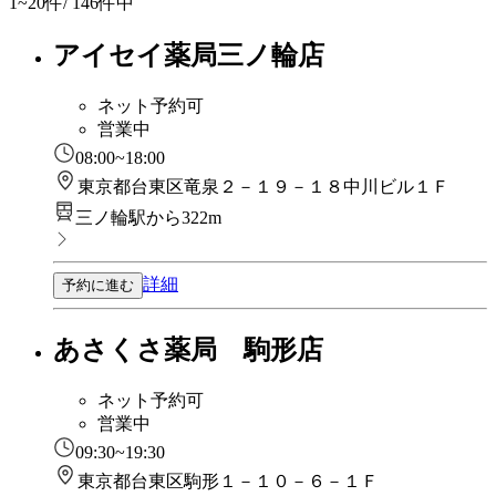
1~20
件/ 146件中
アイセイ薬局三ノ輪店
ネット予約可
営業中
08:00~18:00
東京都台東区竜泉２－１９－１８中川ビル１Ｆ
三ノ輪駅から322m
詳細
予約に進む
あさくさ薬局 駒形店
ネット予約可
営業中
09:30~19:30
東京都台東区駒形１－１０－６－１Ｆ