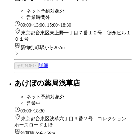
ネット予約対象外
営業時間外
09:00~13:00, 15:00~18:30
東京都台東区東上野一丁目７番１２号 徳永ビル１
０１号
新御徒町駅から207m
詳細
予約対象外
あけぼの薬局浅草店
ネット予約対象外
営業中
09:00~18:30
東京都台東区浅草六丁目９番２号 コレクション
ホースロード１階
浅草駅から459m