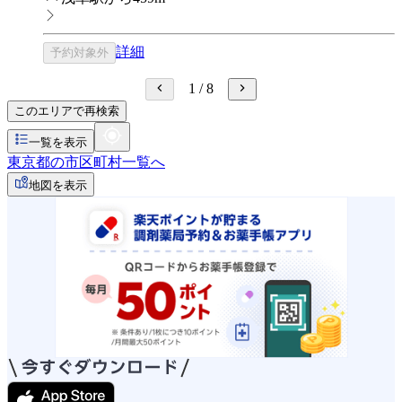
詳細
予約対象外
1
/
8
このエリアで再検索
一覧を表示
東京都の市区町村一覧へ
地図を表示