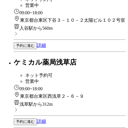
営業中
09:00~18:00
東京都台東区下谷３－１０－２太陽ビル１０２号室
入谷駅から560m
詳細
予約に進む
ケミカル薬局浅草店
ネット予約可
営業中
09:00~18:00
東京都台東区西浅草２－６－９
浅草駅から312m
詳細
予約に進む