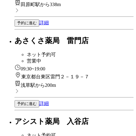
田原町駅から338m
詳細
予約に進む
あさくさ薬局 雷門店
ネット予約可
営業中
09:30~19:00
東京都台東区雷門２－１９－７
浅草駅から200m
詳細
予約に進む
アシスト薬局 入谷店
ネット予約可