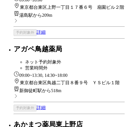
東京都台東区上野一丁目１７番６号 扇園ビル２階
湯島駅から209m
詳細
予約対象外
アガペ鳥越薬局
ネット予約対象外
営業時間外
09:00~13:30, 14:30~18:00
東京都台東区鳥越二丁目８番９号 ＹＳビル１階
新御徒町駅から518m
詳細
予約対象外
あかまつ薬局東上野店