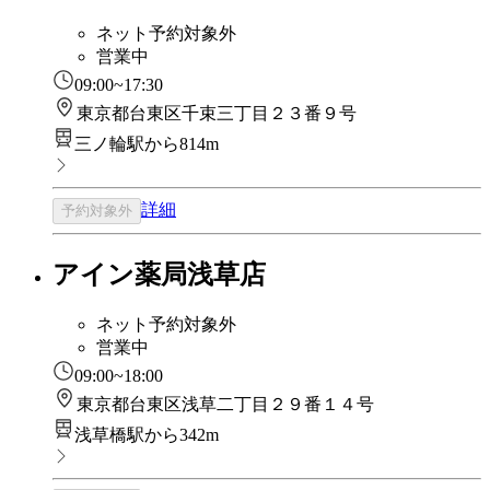
ネット予約対象外
営業中
09:00~17:30
東京都台東区千束三丁目２３番９号
三ノ輪駅から814m
詳細
予約対象外
アイン薬局浅草店
ネット予約対象外
営業中
09:00~18:00
東京都台東区浅草二丁目２９番１４号
浅草橋駅から342m