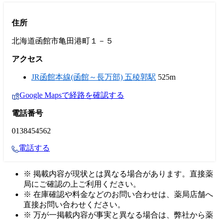
住所
北海道函館市亀田港町１－５
アクセス
JR函館本線(函館～長万部) 五稜郭駅
525m
Google Mapsで経路を確認する
電話番号
0138454562
電話する
※ 掲載内容が現状とは異なる場合があります。直接薬
局にご確認の上ご利用ください。
※ 在庫確認や料金などのお問い合わせは、薬局店舗へ
直接お問い合わせください。
※ 万が一掲載内容が事実と異なる場合は、弊社から薬