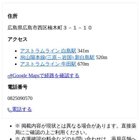
住所
広島県広島市西区楠木町３－１－１０
アクセス
アストラムライン 白島駅
341m
JR山陽本線(三原～岩国) 新白島駅
520m
アストラムライン 牛田駅
670m
Google Mapsで経路を確認する
電話番号
0825090570
電話する
※ 掲載内容が現状とは異なる場合があります。直接薬
局にご確認の上ご利用ください。
※ 在庫確認や料金などのお問い合わせは、薬局店舗へ