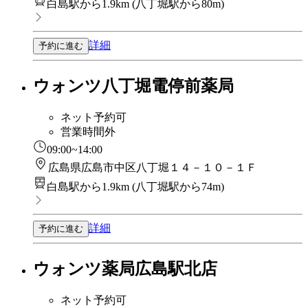
白島駅から1.9km
(
八丁堀駅から80m
)
詳細
予約に進む
ウォンツ八丁堀電停前薬局
ネット予約可
営業時間外
09:00~14:00
広島県広島市中区八丁堀１４－１０－１Ｆ
白島駅から1.9km
(
八丁堀駅から74m
)
詳細
予約に進む
ウォンツ薬局広島駅北店
ネット予約可