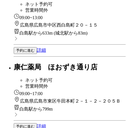
ネット予約可
営業時間外
09:00~13:00
広島県広島市中区西白島町２０－１５
白島駅から633m
(
城北駅から83m
)
詳細
予約に進む
康仁薬局 ほおずき通り店
ネット予約可
営業時間外
09:00~17:00
広島県広島市東区牛田本町２－１－２－２０５Ｂ
白島駅から799m
詳細
予約に進む