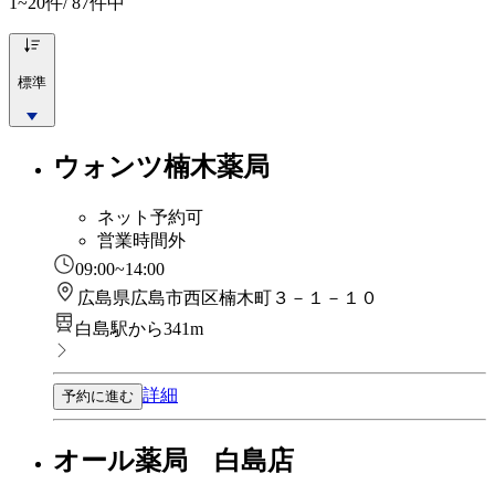
1~20
件/ 87件中
標準
ウォンツ楠木薬局
ネット予約可
営業時間外
09:00~14:00
広島県広島市西区楠木町３－１－１０
白島駅から341m
詳細
予約に進む
オール薬局 白島店