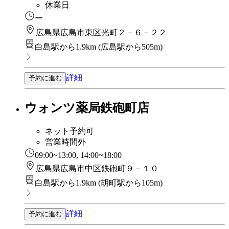
休業日
ー
広島県広島市東区光町２－６－２２
白島駅から1.9km
(
広島駅から505m
)
詳細
予約に進む
ウォンツ薬局鉄砲町店
ネット予約可
営業時間外
09:00~13:00, 14:00~18:00
広島県広島市中区鉄砲町９－１０
白島駅から1.9km
(
胡町駅から105m
)
詳細
予約に進む