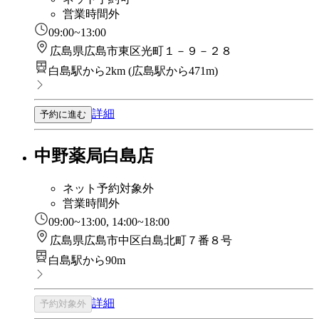
営業時間外
09:00~13:00
広島県広島市東区光町１－９－２８
白島駅から2km
(
広島駅から471m
)
詳細
予約に進む
中野薬局白島店
ネット予約対象外
営業時間外
09:00~13:00, 14:00~18:00
広島県広島市中区白島北町７番８号
白島駅から90m
詳細
予約対象外