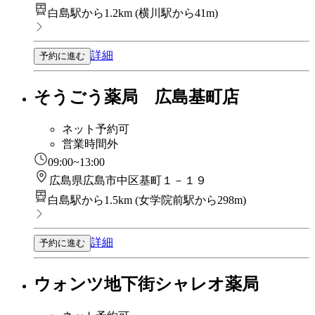
白島駅から1.2km
(
横川駅から41m
)
詳細
予約に進む
そうごう薬局 広島基町店
ネット予約可
営業時間外
09:00~13:00
広島県広島市中区基町１－１９
白島駅から1.5km
(
女学院前駅から298m
)
詳細
予約に進む
ウォンツ地下街シャレオ薬局