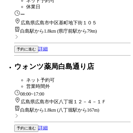
ネット予約可
休業日
ー
広島県広島市中区基町地下街１０５
白島駅から1.8km
(
県庁前駅から79m
)
詳細
予約に進む
ウォンツ薬局白島通り店
ネット予約可
営業時間外
08:00~17:00
広島県広島市中区八丁堀１２－４－１Ｆ
白島駅から1.8km
(
八丁堀駅から167m
)
詳細
予約に進む