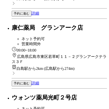
詳細
予約に進む
康仁薬局 グランアーク店
ネット予約可
営業時間外
09:00~18:00
広島県広島市東区若草町１１－２グランアークテラ
ス３Ｆ
白島駅から2km
(
広島駅から274m
)
詳細
予約に進む
ウォンツ薬局光町２号店
ネット予約可