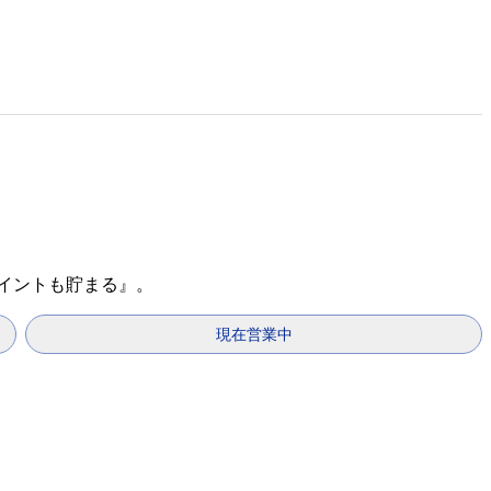
ポイントも貯まる』。
現在営業中