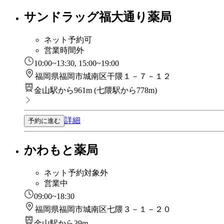
サンドラッグ福大通り薬局
ネット予約可
営業時間外
10:00~13:30, 15:00~19:00
福岡県福岡市城南区干隈１－７－１２
金山駅から961m
(
七隈駅から778m
)
詳細
予約に進む
かわもと薬局
ネット予約対象外
営業中
09:00~18:30
福岡県福岡市城南区七隈３－１－２０
金山駅から39m