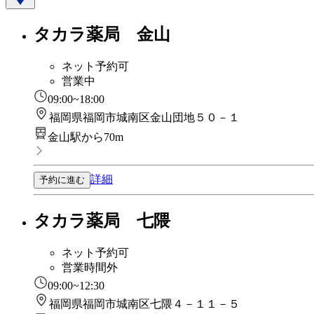
タカラ薬局 金山
ネット予約可
営業中
09:00~18:00
福岡県福岡市城南区金山団地５０－１
金山駅から70m
詳細
予約に進む
タカラ薬局 七隈
ネット予約可
営業時間外
09:00~12:30
福岡県福岡市城南区七隈４－１１－５