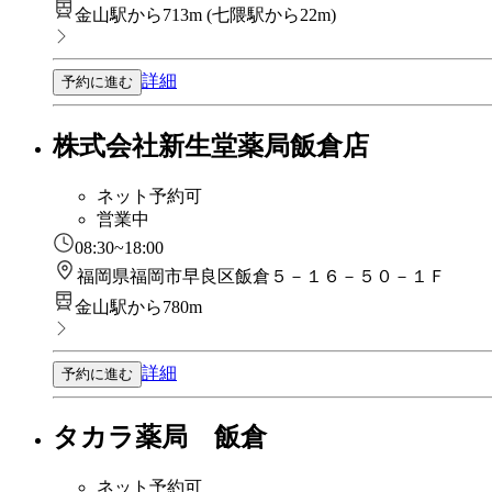
金山駅から713m
(
七隈駅から22m
)
詳細
予約に進む
株式会社新生堂薬局飯倉店
ネット予約可
営業中
08:30~18:00
福岡県福岡市早良区飯倉５－１６－５０－１Ｆ
金山駅から780m
詳細
予約に進む
タカラ薬局 飯倉
ネット予約可