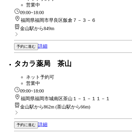
営業中
09:00~18:00
福岡県福岡市早良区飯倉７－３－６
金山駅から849m
詳細
予約に進む
タカラ薬局 茶山
ネット予約可
営業中
09:00~18:00
福岡県福岡市城南区茶山１－１－１１－１
金山駅から862m
(
茶山駅から66m
)
詳細
予約に進む