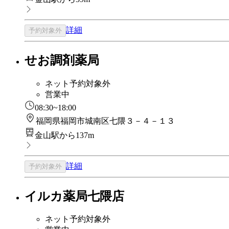
詳細
予約対象外
せお調剤薬局
ネット予約対象外
営業中
08:30~18:00
福岡県福岡市城南区七隈３－４－１３
金山駅から137m
詳細
予約対象外
イルカ薬局七隈店
ネット予約対象外