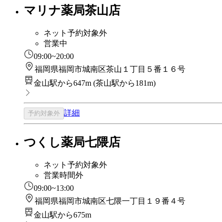
マリナ薬局茶山店
ネット予約対象外
営業中
09:00~20:00
福岡県福岡市城南区茶山１丁目５番１６号
金山駅から647m
(
茶山駅から181m
)
詳細
予約対象外
つくし薬局七隈店
ネット予約対象外
営業時間外
09:00~13:00
福岡県福岡市城南区七隈一丁目１９番４号
金山駅から675m