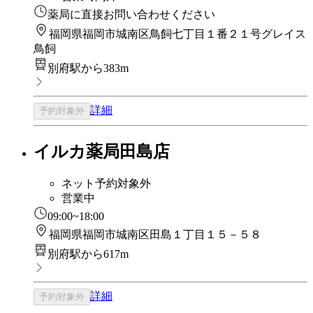
薬局に直接お問い合わせください
福岡県福岡市城南区鳥飼七丁目１番２１号グレイス
鳥飼
別府駅から383m
詳細
予約対象外
イルカ薬局田島店
ネット予約対象外
営業中
09:00~18:00
福岡県福岡市城南区田島１丁目１５－５８
別府駅から617m
詳細
予約対象外