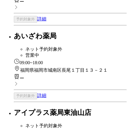
ー
詳細
予約対象外
あいざわ薬局
ネット予約対象外
営業中
09:00~18:00
福岡県福岡市城南区長尾１丁目１３－２１
ー
詳細
予約対象外
アイプラス薬局東油山店
ネット予約対象外