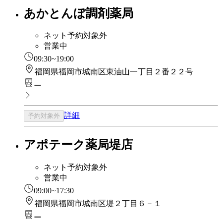
あかとんぼ調剤薬局
ネット予約対象外
営業中
09:30~19:00
福岡県福岡市城南区東油山一丁目２番２２号
ー
詳細
予約対象外
アポテーク薬局堤店
ネット予約対象外
営業中
09:00~17:30
福岡県福岡市城南区堤２丁目６－１
ー