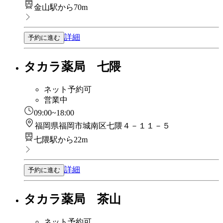
金山駅から70m
詳細
予約に進む
タカラ薬局 七隈
ネット予約可
営業中
09:00~18:00
福岡県福岡市城南区七隈４－１１－５
七隈駅から22m
詳細
予約に進む
タカラ薬局 茶山
ネット予約可