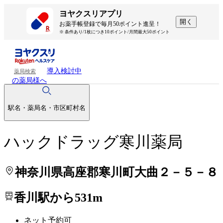
処方せんを送って待ち時間を短く！
処方せんを送って待ち時間を短く！
ヨヤクスリアプリ
開く
お薬手帳登録で毎月50ポイント進呈！
※ 条件あり/1枚につき10ポイント/月間最大50ポイント
導入検討中
薬局検索
の薬局様へ
駅名・薬局名・市区町村名
ハックドラッグ寒川薬局
神奈川県高座郡寒川町大曲２－５－８
香川駅から531m
ネット予約可