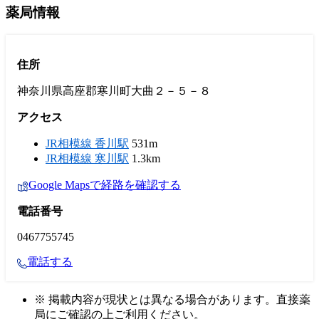
薬局情報
住所
神奈川県高座郡寒川町大曲２－５－８
アクセス
JR相模線 香川駅
531m
JR相模線 寒川駅
1.3km
Google Mapsで経路を確認する
電話番号
0467755745
電話する
※ 掲載内容が現状とは異なる場合があります。直接薬
局にご確認の上ご利用ください。