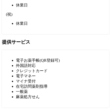
休業日
(
祝
)
休業日
提供サービス
電子お薬手帳(QR登録可)
外国語対応
クレジットカード
電子マネー
マイナ受付
在宅訪問薬剤指導
一般薬
麻薬処方せん