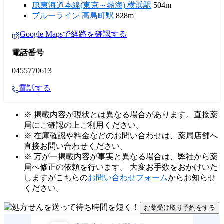
JR東海道本線(東京～熱海) 横浜駅
504m
ブルーライン 高島町駅
828m
Google Mapsで経路を確認する
電話番号
0455770613
電話する
※ 掲載内容が現状とは異なる場合があります。直接薬
局にご確認の上ご利用ください。
※ 在庫確認や料金などのお問い合わせは、薬局店舗へ
直接お問い合わせください。
※ 万が一掲載内容が事実と異なる場合は、弊社から薬
局へ修正の依頼を行います。 大変お手数をおかけいた
しますがこちらの
お問い合わせフォーム
からお知らせ
ください。
お薬受け取り予約をする