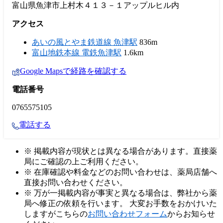
富山県魚津市上村木４１３－１アップルヒル内
アクセス
あいの風とやま鉄道線 魚津駅
836m
富山地鉄本線 電鉄魚津駅
1.6km
Google Mapsで経路を確認する
電話番号
0765575105
電話する
※ 掲載内容が現状とは異なる場合があります。直接薬
局にご確認の上ご利用ください。
※ 在庫確認や料金などのお問い合わせは、薬局店舗へ
直接お問い合わせください。
※ 万が一掲載内容が事実と異なる場合は、弊社から薬
局へ修正の依頼を行います。 大変お手数をおかけいた
しますがこちらの
お問い合わせフォーム
からお知らせ