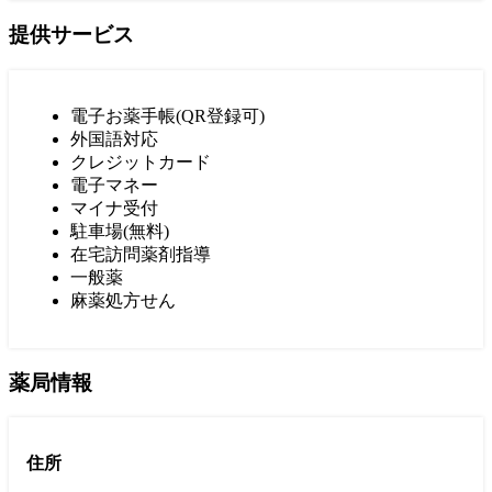
提供サービス
電子お薬手帳(QR登録可)
外国語対応
クレジットカード
電子マネー
マイナ受付
駐車場(無料)
在宅訪問薬剤指導
一般薬
麻薬処方せん
薬局情報
住所