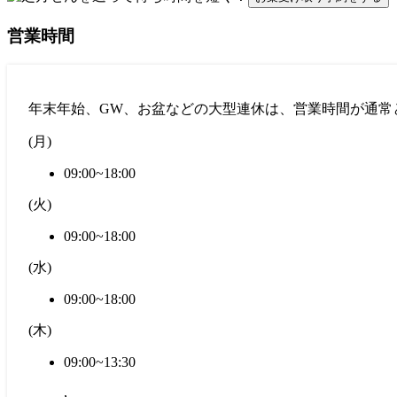
営業時間
年末年始、GW、お盆などの大型連休は、営業時間が通常
(
月
)
09:00~18:00
(
火
)
09:00~18:00
(
水
)
09:00~18:00
(
木
)
09:00~13:30
,