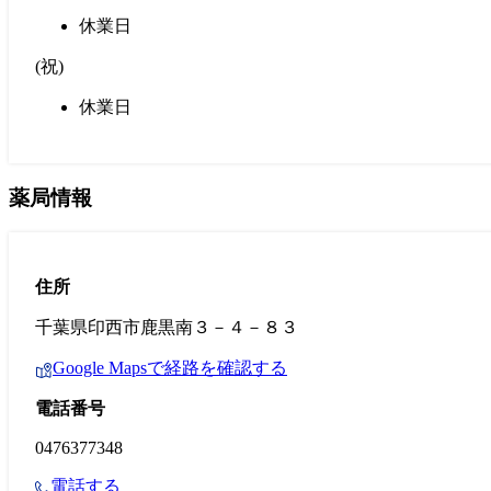
休業日
(
祝
)
休業日
薬局情報
住所
千葉県印西市鹿黒南３－４－８３
Google Mapsで経路を確認する
電話番号
0476377348
電話する