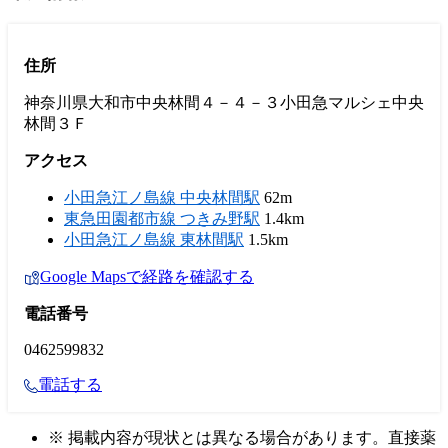
住所
神奈川県大和市中央林間４－４－３小田急マルシェ中央
林間３Ｆ
アクセス
小田急江ノ島線 中央林間駅
62m
東急田園都市線 つきみ野駅
1.4km
小田急江ノ島線 東林間駅
1.5km
Google Mapsで経路を確認する
電話番号
0462599832
電話する
※ 掲載内容が現状とは異なる場合があります。直接薬