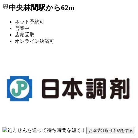
中央林間駅から62m
ネット予約可
営業中
店頭受取
オンライン決済可
お薬受け取り予約をする