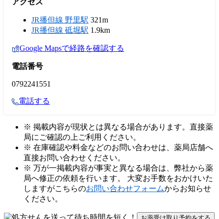
アクセス
JR播但線 野里駅
321m
JR播但線 砥堀駅
1.9km
Google Mapsで経路を確認する
電話番号
0792241551
電話する
※ 掲載内容が現状とは異なる場合があります。直接薬
局にご確認の上ご利用ください。
※ 在庫確認や料金などのお問い合わせは、薬局店舗へ
直接お問い合わせください。
※ 万が一掲載内容が事実と異なる場合は、弊社から薬
局へ修正の依頼を行います。 大変お手数をおかけいた
しますがこちらの
お問い合わせフォーム
からお知らせ
ください。
お薬受け取り予約をする