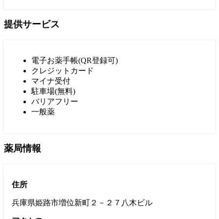
提供サービス
電子お薬手帳(QR登録可)
クレジットカード
マイナ受付
駐車場(無料)
バリアフリー
一般薬
薬局情報
住所
兵庫県姫路市増位新町２－２７八木ビル