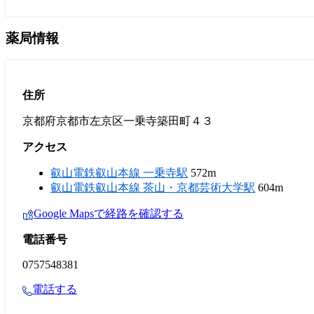
薬局情報
住所
京都府京都市左京区一乗寺築田町４３
アクセス
叡山電鉄叡山本線 一乗寺駅
572m
叡山電鉄叡山本線 茶山・京都芸術大学駅
604m
Google Mapsで経路を確認する
電話番号
0757548381
電話する