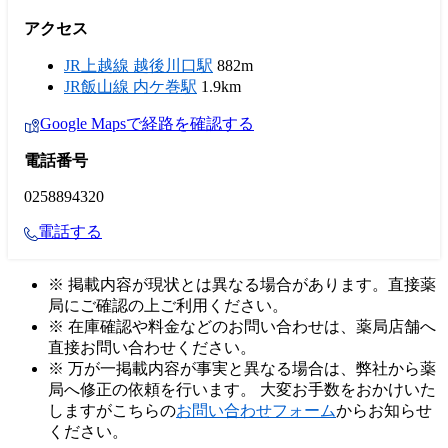
アクセス
JR上越線 越後川口駅
882m
JR飯山線 内ケ巻駅
1.9km
Google Mapsで経路を確認する
電話番号
0258894320
電話する
※ 掲載内容が現状とは異なる場合があります。直接薬
局にご確認の上ご利用ください。
※ 在庫確認や料金などのお問い合わせは、薬局店舗へ
直接お問い合わせください。
※ 万が一掲載内容が事実と異なる場合は、弊社から薬
局へ修正の依頼を行います。 大変お手数をおかけいた
しますがこちらの
お問い合わせフォーム
からお知らせ
ください。