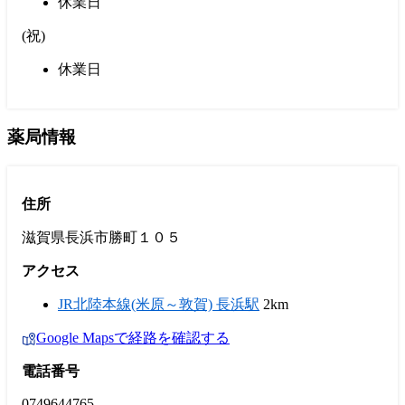
休業日
(
祝
)
休業日
薬局情報
住所
滋賀県長浜市勝町１０５
アクセス
JR北陸本線(米原～敦賀) 長浜駅
2km
Google Mapsで経路を確認する
電話番号
0749644765