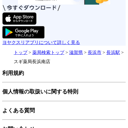
ヨヤクスリアプリについて詳しく見る
トップ
>
薬局検索トップ
>
滋賀県
>
長浜市
>
長浜駅
>
スギ薬局長浜南店
利用規約
個人情報の取扱いに関する特則
よくある質問