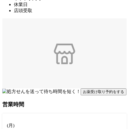
休業日
店頭受取
お薬受け取り予約をする
営業時間
(
月
)