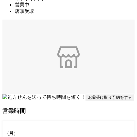
営業中
店頭受取
お薬受け取り予約をする
営業時間
(
月
)