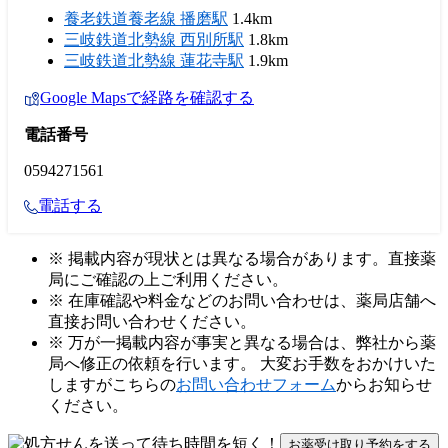
養老鉄道養老線 播磨駅
1.4km
三岐鉄道北勢線 西別所駅
1.8km
三岐鉄道北勢線 蓮花寺駅
1.9km
Google Mapsで経路を確認する
電話番号
0594271561
電話する
※ 掲載内容が現状とは異なる場合があります。直接薬
局にご確認の上ご利用ください。
※ 在庫確認や料金などのお問い合わせは、薬局店舗へ
直接お問い合わせください。
※ 万が一掲載内容が事実と異なる場合は、弊社から薬
局へ修正の依頼を行います。 大変お手数をおかけいた
しますがこちらの
お問い合わせフォーム
からお知らせ
ください。
お薬受け取り予約をする