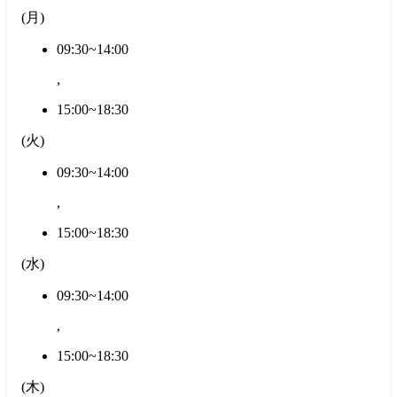
(
月
)
09:30~14:00
,
15:00~18:30
(
火
)
09:30~14:00
,
15:00~18:30
(
水
)
09:30~14:00
,
15:00~18:30
(
木
)