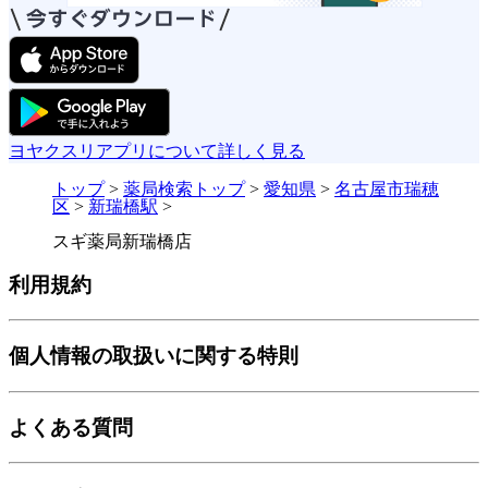
ヨヤクスリアプリについて詳しく見る
トップ
>
薬局検索トップ
>
愛知県
>
名古屋市瑞穂
区
>
新瑞橋駅
>
スギ薬局新瑞橋店
利用規約
個人情報の取扱いに関する特則
よくある質問