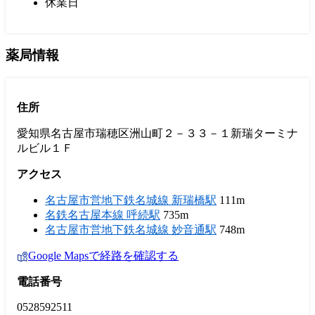
休業日
薬局情報
住所
愛知県名古屋市瑞穂区洲山町２－３３－１新瑞ターミナ
ルビル１Ｆ
アクセス
名古屋市営地下鉄名城線 新瑞橋駅
111m
名鉄名古屋本線 呼続駅
735m
名古屋市営地下鉄名城線 妙音通駅
748m
Google Mapsで経路を確認する
電話番号
0528592511