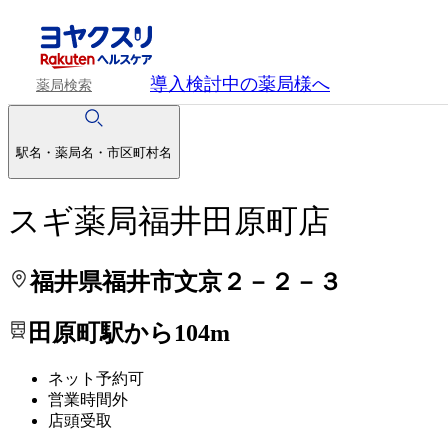
処方せんを送って待ち時間を短く！
処方せんを送って待ち時間を短く！
導入検討中
の薬局様へ
薬局検索
駅名・薬局名・市区町村名
スギ薬局福井田原町店
福井県福井市文京２－２－３
田原町駅から104m
ネット予約可
営業時間外
店頭受取