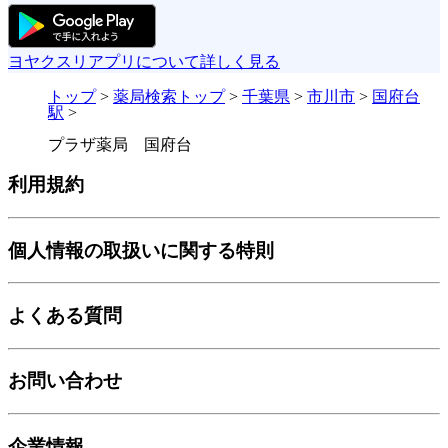
ヨヤクスリアプリについて詳しく見る
トップ
>
薬局検索トップ
>
千葉県
>
市川市
>
国府台
駅
>
プラザ薬局 国府台
利用規約
個人情報の取扱いに関する特則
よくある質問
お問い合わせ
企業情報