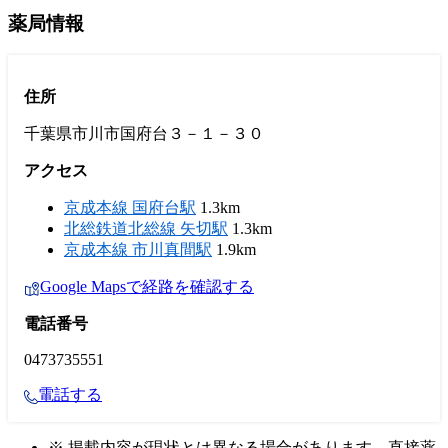
薬局情報
住所
千葉県市川市国府台３－１－３０
アクセス
京成本線 国府台駅
1.3km
北総鉄道北総線 矢切駅
1.3km
京成本線 市川真間駅
1.9km
Google Mapsで経路を確認する
電話番号
0473735551
電話する
※ 掲載内容が現状とは異なる場合があります。直接薬