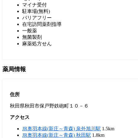
マイナ受付
駐車場(無料)
バリアフリー
在宅訪問薬剤指導
一般薬
無菌製剤
麻薬処方せん
薬局情報
住所
秋田県秋田市保戸野鉄砲町１０－６
アクセス
JR奥羽本線(新庄～青森) 泉外旭川駅
1.5km
JR奥羽本線(新庄～青森) 秋田駅
1.8km