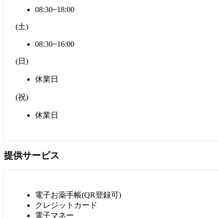
08:30~18:00
(
土
)
08:30~16:00
(
日
)
休業日
(
祝
)
休業日
提供サービス
電子お薬手帳(QR登録可)
クレジットカード
電子マネー