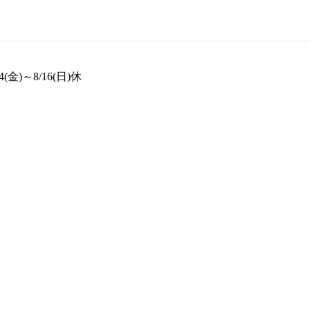
(金)～8/16(日)休