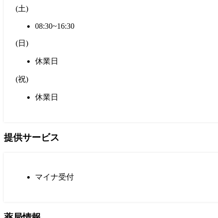
(
土
)
08:30~16:30
(
日
)
休業日
(
祝
)
休業日
提供サービス
マイナ受付
薬局情報