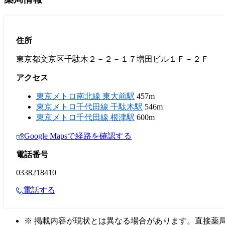
住所
東京都文京区千駄木２－２－１７増田ビル１Ｆ－２Ｆ
アクセス
東京メトロ南北線 東大前駅
457m
東京メトロ千代田線 千駄木駅
546m
東京メトロ千代田線 根津駅
600m
Google Mapsで経路を確認する
電話番号
0338218410
電話する
※ 掲載内容が現状とは異なる場合があります。直接薬