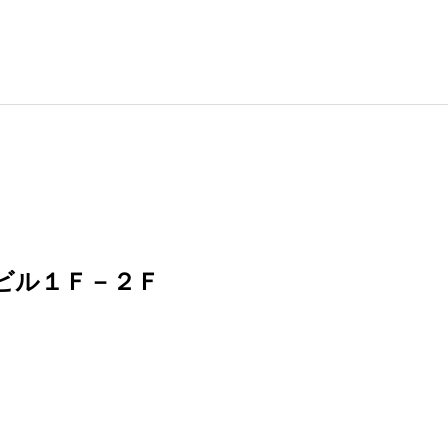
ビル１Ｆ－２Ｆ