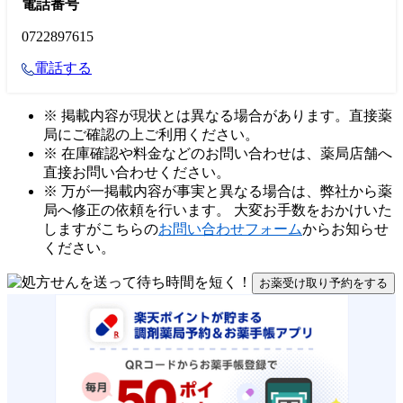
電話番号
0722897615
電話する
※ 掲載内容が現状とは異なる場合があります。直接薬
局にご確認の上ご利用ください。
※ 在庫確認や料金などのお問い合わせは、薬局店舗へ
直接お問い合わせください。
※ 万が一掲載内容が事実と異なる場合は、弊社から薬
局へ修正の依頼を行います。 大変お手数をおかけいた
しますがこちらの
お問い合わせフォーム
からお知らせ
ください。
お薬受け取り予約をする