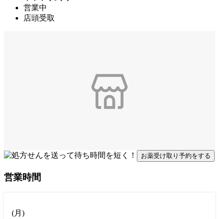
営業中
店頭受取
お薬受け取り予約をする
営業時間
(
月
)