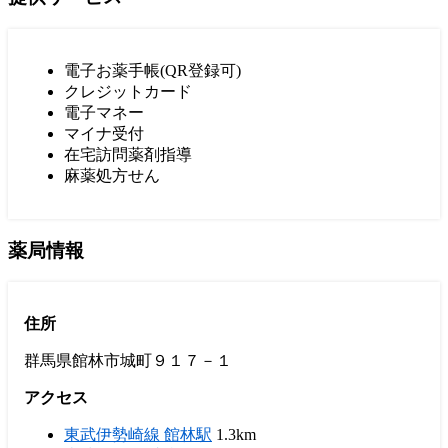
電子お薬手帳(QR登録可)
クレジットカード
電子マネー
マイナ受付
在宅訪問薬剤指導
麻薬処方せん
薬局情報
住所
群馬県館林市城町９１７－１
アクセス
東武伊勢崎線 館林駅
1.3km