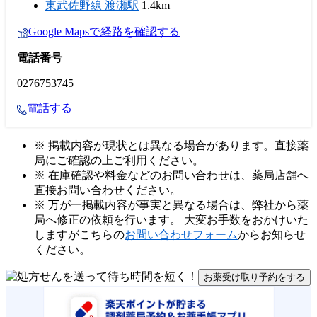
東武佐野線 渡瀬駅
1.4km
Google Mapsで経路を確認する
電話番号
0276753745
電話する
※ 掲載内容が現状とは異なる場合があります。直接薬
局にご確認の上ご利用ください。
※ 在庫確認や料金などのお問い合わせは、薬局店舗へ
直接お問い合わせください。
※ 万が一掲載内容が事実と異なる場合は、弊社から薬
局へ修正の依頼を行います。 大変お手数をおかけいた
しますがこちらの
お問い合わせフォーム
からお知らせ
ください。
お薬受け取り予約をする