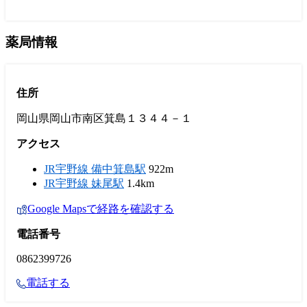
薬局情報
住所
岡山県岡山市南区箕島１３４４－１
アクセス
JR宇野線 備中箕島駅
922m
JR宇野線 妹尾駅
1.4km
Google Mapsで経路を確認する
電話番号
0862399726
電話する