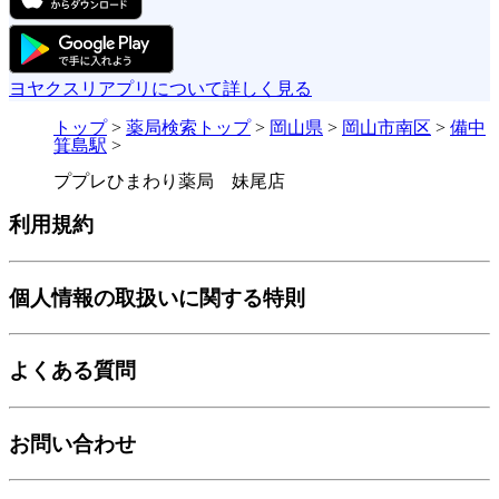
ヨヤクスリアプリについて詳しく見る
トップ
>
薬局検索トップ
>
岡山県
>
岡山市南区
>
備中
箕島駅
>
ププレひまわり薬局 妹尾店
利用規約
個人情報の取扱いに関する特則
よくある質問
お問い合わせ