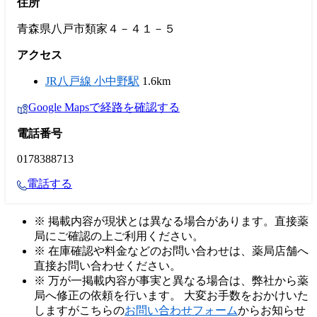
住所
青森県八戸市類家４－４１－５
アクセス
JR八戸線 小中野駅
1.6km
Google Mapsで経路を確認する
電話番号
0178388713
電話する
※ 掲載内容が現状とは異なる場合があります。直接薬
局にご確認の上ご利用ください。
※ 在庫確認や料金などのお問い合わせは、薬局店舗へ
直接お問い合わせください。
※ 万が一掲載内容が事実と異なる場合は、弊社から薬
局へ修正の依頼を行います。 大変お手数をおかけいた
しますがこちらの
お問い合わせフォーム
からお知らせ