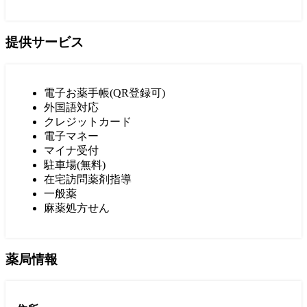
提供サービス
電子お薬手帳(QR登録可)
外国語対応
クレジットカード
電子マネー
マイナ受付
駐車場(無料)
在宅訪問薬剤指導
一般薬
麻薬処方せん
薬局情報