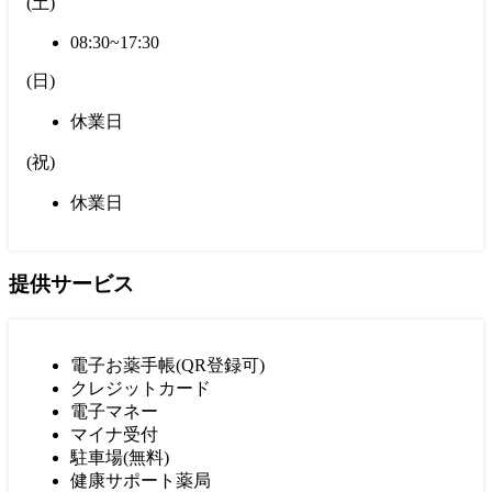
(
土
)
08:30~17:30
(
日
)
休業日
(
祝
)
休業日
提供サービス
電子お薬手帳(QR登録可)
クレジットカード
電子マネー
マイナ受付
駐車場(無料)
健康サポート薬局