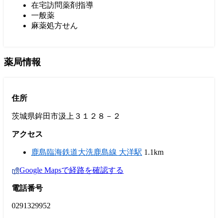
在宅訪問薬剤指導
一般薬
麻薬処方せん
薬局情報
住所
茨城県鉾田市汲上３１２８－２
アクセス
鹿島臨海鉄道大洗鹿島線 大洋駅
1.1km
Google Mapsで経路を確認する
電話番号
0291329952