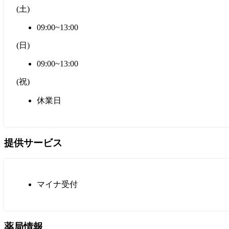
(
土
)
09:00~13:00
(
日
)
09:00~13:00
(
祝
)
休業日
提供サービス
マイナ受付
薬局情報