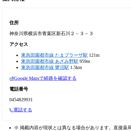
住所
神奈川県横浜市青葉区新石川２－３－３
アクセス
東急田園都市線 たまプラーザ駅
121m
東急田園都市線 あざみ野駅
959m
東急田園都市線 鷺沼駅
1.5km
Google Mapsで経路を確認する
電話番号
0454829931
電話する
※ 掲載内容が現状とは異なる場合があります。直接薬