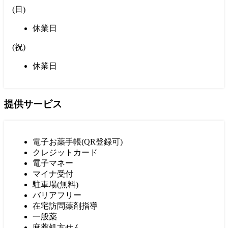
(
日
)
休業日
(
祝
)
休業日
提供サービス
電子お薬手帳(QR登録可)
クレジットカード
電子マネー
マイナ受付
駐車場(無料)
バリアフリー
在宅訪問薬剤指導
一般薬
麻薬処方せん