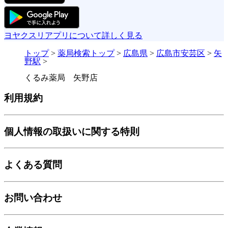
ヨヤクスリアプリについて詳しく見る
トップ
>
薬局検索トップ
>
広島県
>
広島市安芸区
>
矢
野駅
>
くるみ薬局 矢野店
利用規約
個人情報の取扱いに関する特則
よくある質問
お問い合わせ