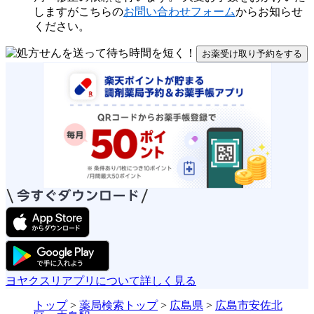
しますがこちらの
お問い合わせフォーム
からお知らせ
ください。
お薬受け取り予約をする
ヨヤクスリアプリについて詳しく見る
トップ
>
薬局検索トップ
>
広島県
>
広島市安佐北