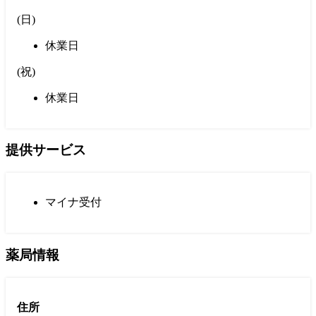
(
日
)
休業日
(
祝
)
休業日
提供サービス
マイナ受付
薬局情報
住所