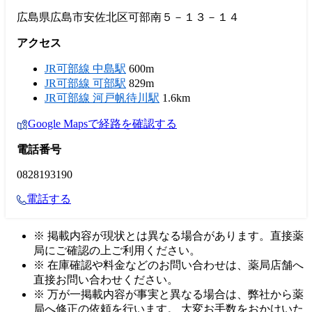
広島県広島市安佐北区可部南５－１３－１４
アクセス
JR可部線 中島駅
600m
JR可部線 可部駅
829m
JR可部線 河戸帆待川駅
1.6km
Google Mapsで経路を確認する
電話番号
0828193190
電話する
※ 掲載内容が現状とは異なる場合があります。直接薬
局にご確認の上ご利用ください。
※ 在庫確認や料金などのお問い合わせは、薬局店舗へ
直接お問い合わせください。
※ 万が一掲載内容が事実と異なる場合は、弊社から薬
局へ修正の依頼を行います。 大変お手数をおかけいた