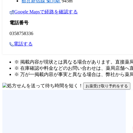
都営新宿線 菊川駅
945m
Google Mapsで経路を確認する
電話番号
0358758336
電話する
※ 掲載内容が現状とは異なる場合があります。直接薬
※ 在庫確認や料金などのお問い合わせは、薬局店舗へ
※ 万が一掲載内容が事実と異なる場合は、弊社から薬
お薬受け取り予約をする