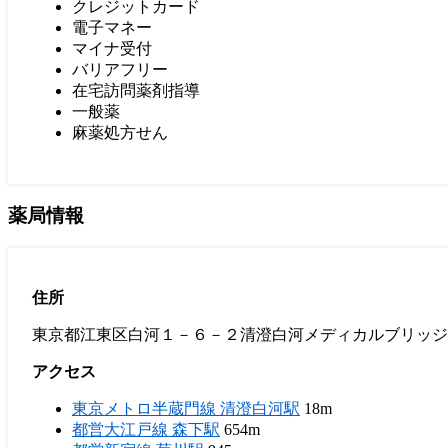
クレジットカード
電子マネー
マイナ受付
バリアフリー
在宅訪問薬剤指導
一般薬
麻薬処方せん
薬局情報
住所
東京都江東区白河１－６－２清澄白河メディカルブリッジ
アクセス
東京メトロ半蔵門線 清澄白河駅
18m
都営大江戸線 森下駅
654m