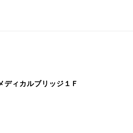
メディカルブリッジ１Ｆ