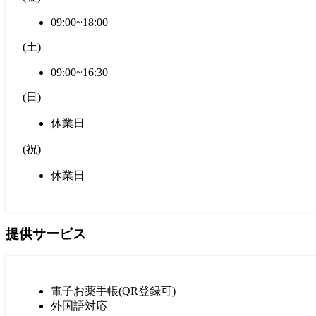
09:00~18:00
(
土
)
09:00~16:30
(
日
)
休業日
(
祝
)
休業日
提供サービス
電子お薬手帳(QR登録可)
外国語対応