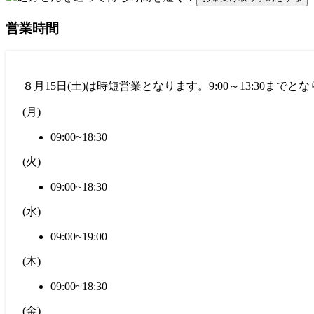
営業時間
８月15日(土)は時短営業となります。9:00～13:30ま
(
月
)
09:00~18:30
(
火
)
09:00~18:30
(
水
)
09:00~19:00
(
木
)
09:00~18:30
(
金
)