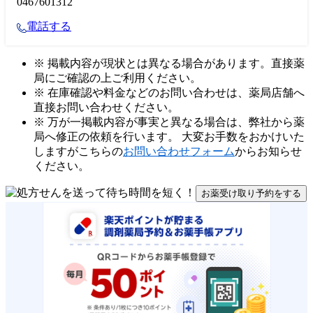
0467601312
電話する
※ 掲載内容が現状とは異なる場合があります。直接薬
局にご確認の上ご利用ください。
※ 在庫確認や料金などのお問い合わせは、薬局店舗へ
直接お問い合わせください。
※ 万が一掲載内容が事実と異なる場合は、弊社から薬
局へ修正の依頼を行います。 大変お手数をおかけいた
しますがこちらの
お問い合わせフォーム
からお知らせ
ください。
お薬受け取り予約をする