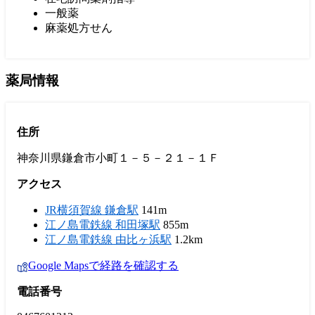
一般薬
麻薬処方せん
薬局情報
住所
神奈川県鎌倉市小町１－５－２１－１Ｆ
アクセス
JR横須賀線 鎌倉駅
141m
江ノ島電鉄線 和田塚駅
855m
江ノ島電鉄線 由比ヶ浜駅
1.2km
Google Mapsで経路を確認する
電話番号