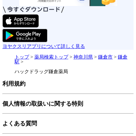
ヨヤクスリアプリについて詳しく見る
トップ
>
薬局検索トップ
>
神奈川県
>
鎌倉市
>
鎌倉
駅
>
ハックドラッグ鎌倉薬局
利用規約
個人情報の取扱いに関する特則
よくある質問