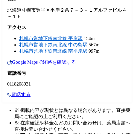
北海道札幌市豊平区平岸２条７－３－１アルファビル４
－１Ｆ
アクセス
札幌市営地下鉄南北線 平岸駅
154m
札幌市営地下鉄南北線 中の島駅
567m
札幌市営地下鉄南北線 南平岸駅
997m
Google Mapsで経路を確認する
電話番号
0118208931
電話する
※ 掲載内容が現状とは異なる場合があります。直接薬
局にご確認の上ご利用ください。
※ 在庫確認や料金などのお問い合わせは、薬局店舗へ
直接お問い合わせください。