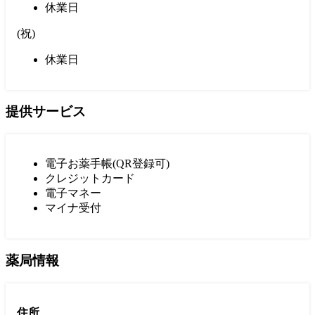
休業日
(
祝
)
休業日
提供サービス
電子お薬手帳(QR登録可)
クレジットカード
電子マネー
マイナ受付
薬局情報
住所