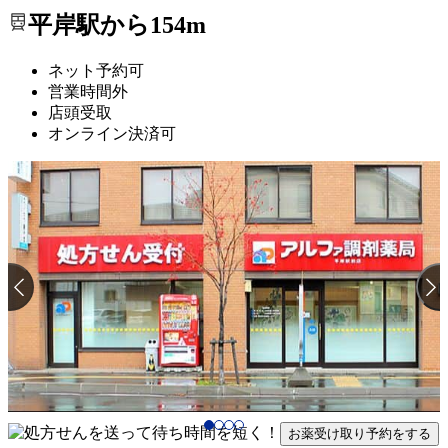
平岸駅から154m
ネット予約可
営業時間外
店頭受取
オンライン決済可
お薬受け取り予約をする