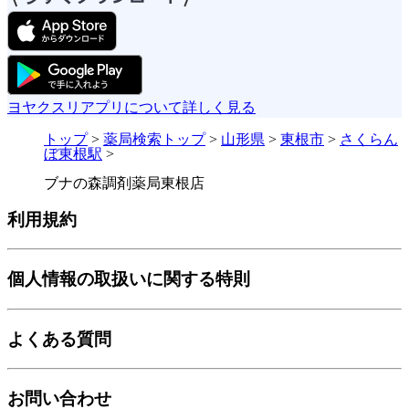
ヨヤクスリアプリについて詳しく見る
トップ
>
薬局検索トップ
>
山形県
>
東根市
>
さくらん
ぼ東根駅
>
ブナの森調剤薬局東根店
利用規約
個人情報の取扱いに関する特則
よくある質問
お問い合わせ