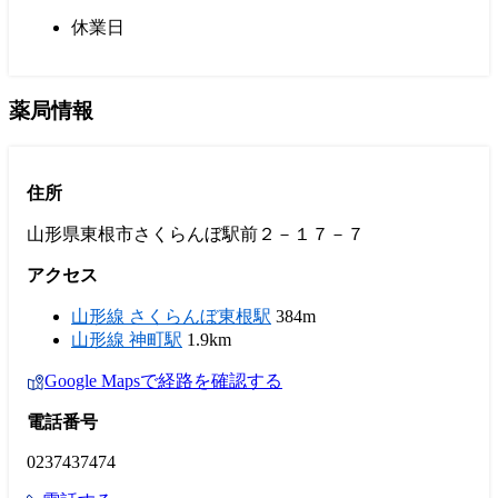
休業日
薬局情報
住所
山形県東根市さくらんぼ駅前２－１７－７
アクセス
山形線 さくらんぼ東根駅
384m
山形線 神町駅
1.9km
Google Mapsで経路を確認する
電話番号
0237437474