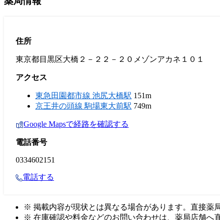
薬局情報
住所
東京都目黒区大橋２－２２－２０メゾンアカネ１０１
アクセス
東急田園都市線 池尻大橋駅
151m
京王井の頭線 駒場東大前駅
749m
Google Mapsで経路を確認する
電話番号
0334602151
電話する
※ 掲載内容が現状とは異なる場合があります。直接薬
※ 在庫確認や料金などのお問い合わせは、薬局店舗へ