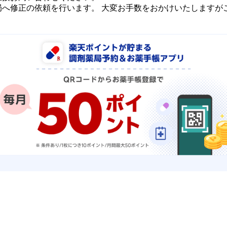
局へ修正の依頼を行います。 大変お手数をおかけいたしますが