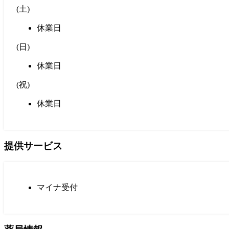
(
土
)
休業日
(
日
)
休業日
(
祝
)
休業日
提供サービス
マイナ受付