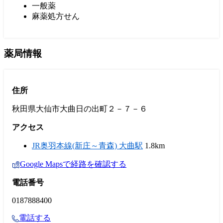
一般薬
麻薬処方せん
薬局情報
住所
秋田県大仙市大曲日の出町２－７－６
アクセス
JR奥羽本線(新庄～青森) 大曲駅
1.8km
Google Mapsで経路を確認する
電話番号
0187888400
電話する