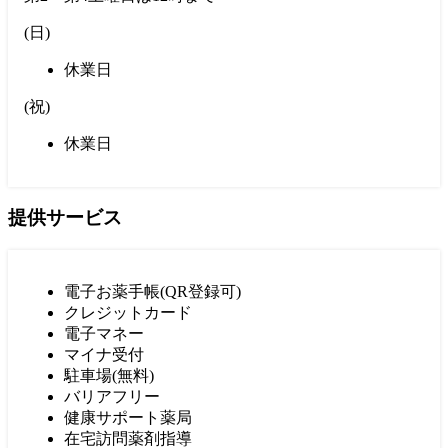
(
日
)
休業日
(
祝
)
休業日
提供サービス
電子お薬手帳(QR登録可)
クレジットカード
電子マネー
マイナ受付
駐車場(無料)
バリアフリー
健康サポート薬局
在宅訪問薬剤指導