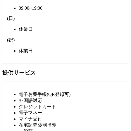
09:00~19:00
(
日
)
休業日
(
祝
)
休業日
提供サービス
電子お薬手帳(QR登録可)
外国語対応
クレジットカード
電子マネー
マイナ受付
在宅訪問薬剤指導