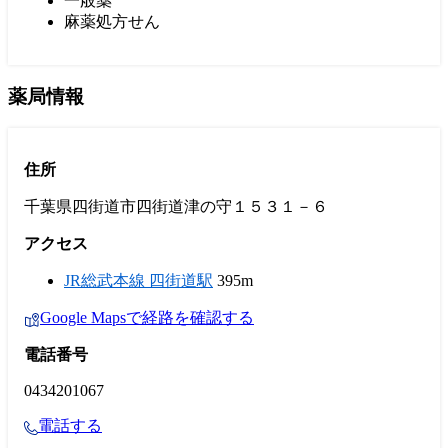
一般薬
麻薬処方せん
薬局情報
住所
千葉県四街道市四街道津の守１５３１－６
アクセス
JR総武本線 四街道駅
395m
Google Mapsで経路を確認する
電話番号
0434201067
電話する