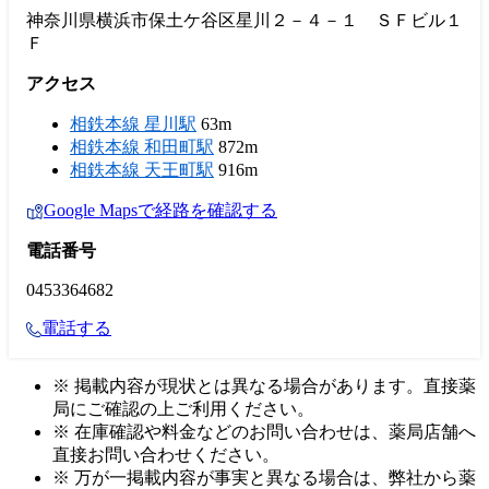
神奈川県横浜市保土ケ谷区星川２－４－１ ＳＦビル１
Ｆ
アクセス
相鉄本線 星川駅
63m
相鉄本線 和田町駅
872m
相鉄本線 天王町駅
916m
Google Mapsで経路を確認する
電話番号
0453364682
電話する
※ 掲載内容が現状とは異なる場合があります。直接薬
局にご確認の上ご利用ください。
※ 在庫確認や料金などのお問い合わせは、薬局店舗へ
直接お問い合わせください。
※ 万が一掲載内容が事実と異なる場合は、弊社から薬