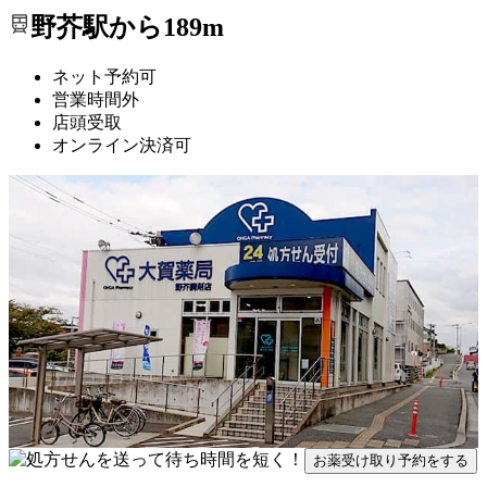
野芥駅から189m
ネット予約可
営業時間外
店頭受取
オンライン決済可
お薬受け取り予約をする