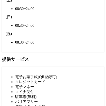
(
土
)
08:30~24:00
(
日
)
08:30~24:00
(
祝
)
08:30~24:00
提供サービス
電子お薬手帳(QR登録可)
クレジットカード
電子マネー
マイナ受付
駐車場(無料)
バリアフリー