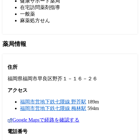
健康サポート薬局
在宅訪問薬剤指導
一般薬
麻薬処方せん
薬局情報
住所
福岡県福岡市早良区野芥１－１６－２６
アクセス
福岡市営地下鉄七隈線 野芥駅
189m
福岡市営地下鉄七隈線 梅林駅
594m
Google Mapsで経路を確認する
電話番号