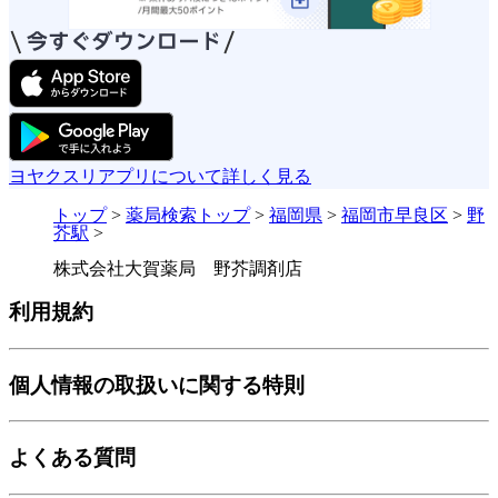
ヨヤクスリアプリについて詳しく見る
トップ
>
薬局検索トップ
>
福岡県
>
福岡市早良区
>
野
芥駅
>
株式会社大賀薬局 野芥調剤店
利用規約
個人情報の取扱いに関する特則
よくある質問